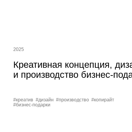
2025
Креативная концепция, дизайн
и производство бизнес-подарко
#креатив #дизайн #производство #копирайт
#бизнес-подарки