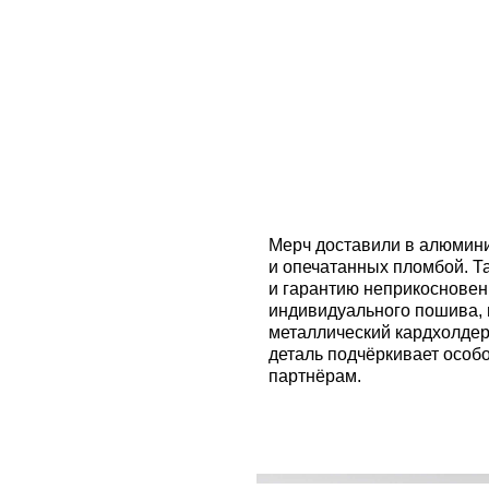
деталь подчёркивает особое отношение 
партнёрам.