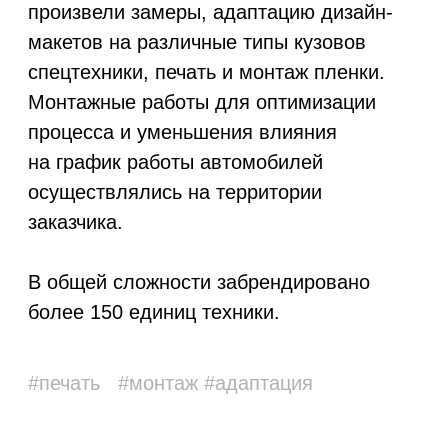
#печать #монтаж #адаптация